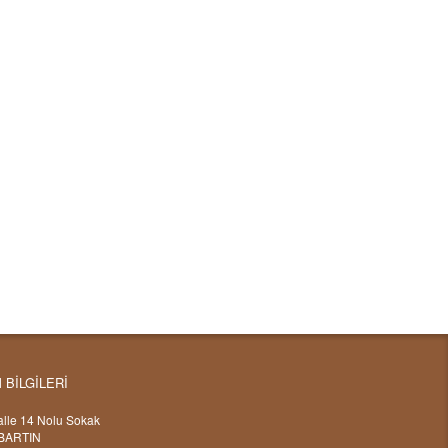
M BİLGİLERİ
lle 14 Nolu Sokak
BARTIN