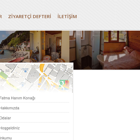
R
ZİYARETÇİ DEFTERİ
İLETİŞİM
Fatma Hanım Konağı
Hakkımızda
Odalar
Hoşgeldiniz
İnkumu