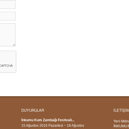
DUYURULAR
İLETİŞİ
İnkumu Kum Zambağı Festivali...
Yeni Maha
İNKUMU/
15 Ağustos 2016 Pazartesi ~ 18 Ağustos