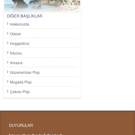
DİĞER BAŞLIKLAR
Hakkımızda
Odalar
Hoşgeldiniz
İnkumu
Amasra
Güzelcehisar Plajı
Mugada Plajı
Çakraz Plajı
DUYURULAR